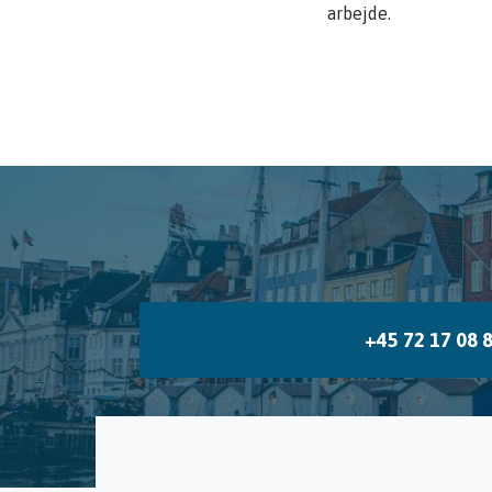
arbejde.
+45 72 17 08 