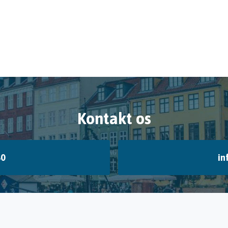
Kontakt os
80
in