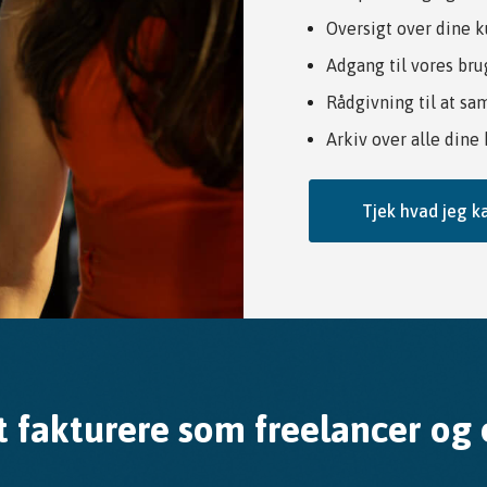
Oversigt over dine k
Adgang til vores br
Rådgivning til at sa
Arkiv over alle dine
Tjek hvad jeg ka
t fakturere som freelancer o