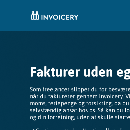
Fakturer uden eg
Som freelancer slipper du for besvær
når du fakturerer gennem Invoicery. Vi
moms, feriepenge og forsikring, da d
selvstændig ansat hos os. Så kan du f
og din forretning, uden at skulle star