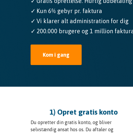
Gratis oprettelse. Hurtig udbetaling
Kun 6% gebyr pr. faktura
Vi klarer alt administration for dig
200.000 brugere og 1 million faktur
Kom i gang
1) Opret gratis konto
Du opretter din gratis konto, og bliver
selvstændig ansat hos os. Du aftaler og