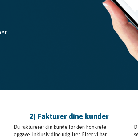
aer
2) Fakturer dine kunder
Du fakturerer din kunde for den konkrete
D
opgave, inklusiv dine udgifter. Efter vi har
s