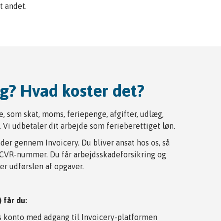
lt andet.
eg? Hvad koster det?
ke, som skat, moms, feriepenge, afgifter, udlæg,
 Vi udbetaler dit arbejde som ferieberettiget løn.
der gennem Invoicery. Du bliver ansat hos os, så
t CVR-nummer. Du får arbejdsskadeforsikring og
er udførslen af opgaver.
 får du:
is konto med adgang til Invoicery-platformen