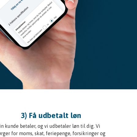
3) Få udbetalt løn
in kunde betaler, og vi udbetaler løn til dig. Vi
ørger for moms, skat, feriepenge, forsikringer og