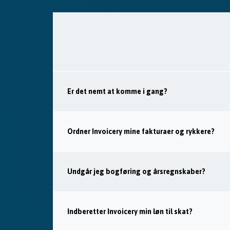
Er det nemt at komme i gang?
Ordner Invoicery mine fakturaer og rykkere?
Undgår jeg bogføring og årsregnskaber?
Indberetter Invoicery min løn til skat?