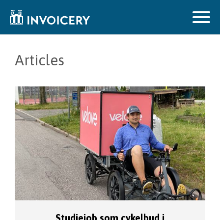
Articles
Studiejob som cykelbud i