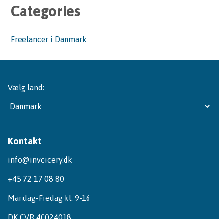
Categories
Freelancer i Danmark
Vælg land:
Kontakt
info@invoicery.dk
+45 72 17 08 80
Mandag-Fredag kl. 9-16
DK CVR 40024018